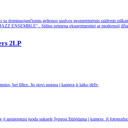
ers 2LP