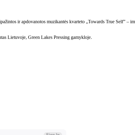
pažintos ir apdovanotos muzikantės kvarteto „Towards True Self” – imp
intas Lietuvoje, Green Lakes Pressing gamykloje.