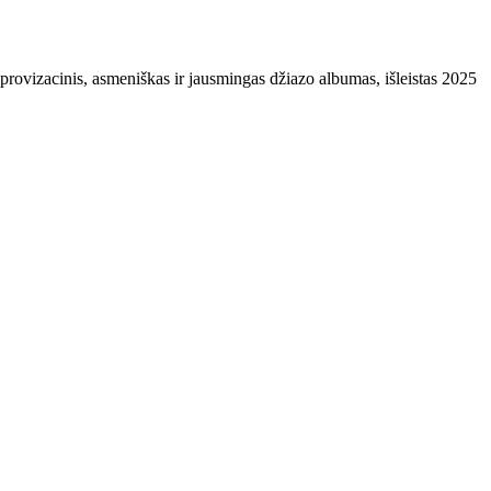
rovizacinis, asmeniškas ir jausmingas džiazo albumas, išleistas 2025