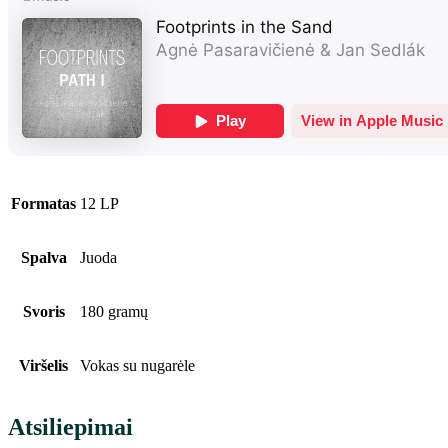
Formatas
12 LP
Spalva
Juoda
Svoris
180 gramų
Viršelis
Vokas su nugarėle
Atsiliepimai