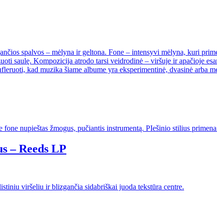
us – Reeds LP