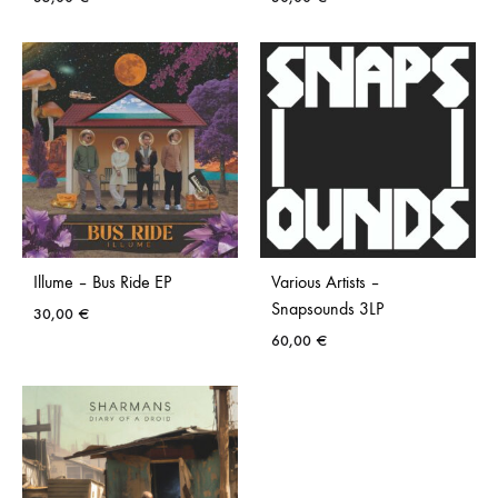
Illume – Bus Ride EP
Various Artists –
Snapsounds 3LP
30,00
€
60,00
€