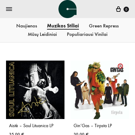
Krepš
0
Naujienos
Muzikos Stiliai
Green Repress
Mūsų Leidiniai
Populiariausi Vinilai
Aistè – Soul Lituanica LP
Gin’Gas – Tirpsta LP
35,00
€
30,00
€