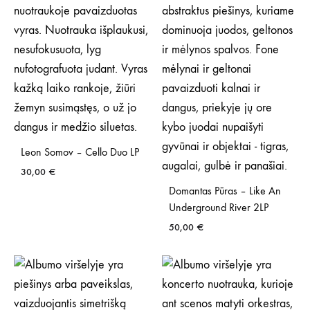
Leon Somov – Cello Duo LP
30,00
€
Domantas Pūras – Like An
Underground River 2LP
50,00
€