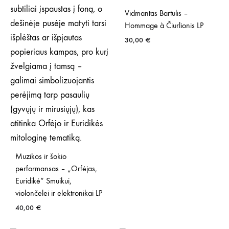
Vidmantas Bartulis –
Hommage à Čiurlionis LP
30,00
€
Muzikos ir šokio
performansas – „Orfėjas,
Euridikė“ Smuikui,
violončelei ir elektronikai LP
40,00
€