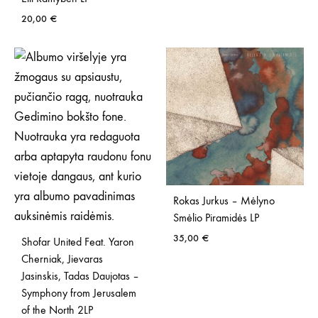
20,00
€
Rokas Jurkus – Mėlyno
Smėlio Piramidės LP
35,00
€
Shofar United Feat. Yaron
Cherniak, Jievaras
Jasinskis, Tadas Daujotas –
Symphony from Jerusalem
of the North 2LP