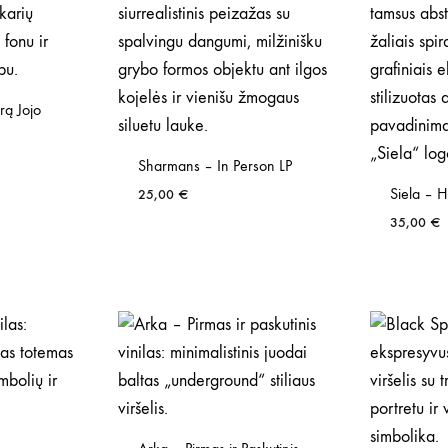
rą Jojo
Sharmans – In Person LP
Siela – H
25,00
€
35,00
€