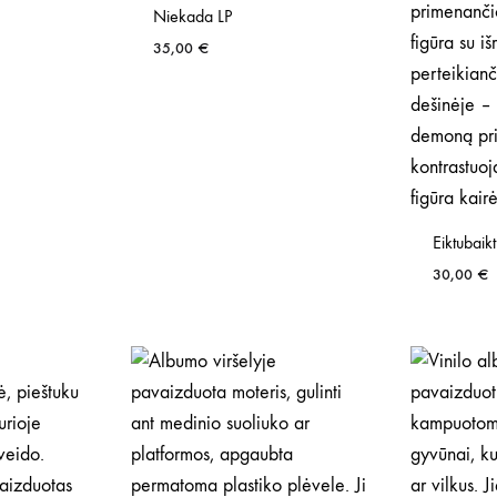
Niekada LP
35,00
€
Eiktubaik
30,00
€