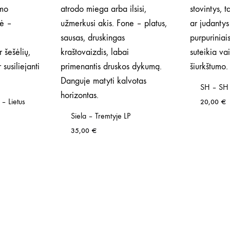
SH – SH 
 – Lietus
20,00
€
Siela – Tremtyje LP
35,00
€