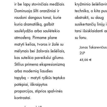
Jonas Takarevičius
2LP
45,00
€