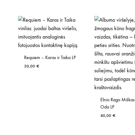
Requiem – Karas ir Taika LP
30,00
€
Elnio Rago Miškas
Oda LP
40,00
€