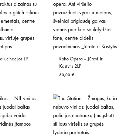
aliucinacijos LP
Roko Opera – Jūratė Ir
Kastytis 2LP
60,00
€