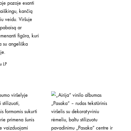
tu LP