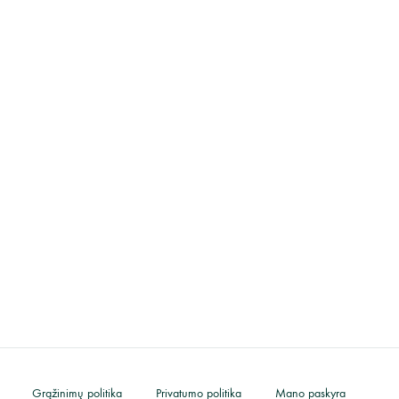
Grąžinimų politika
Privatumo politika
Mano paskyra