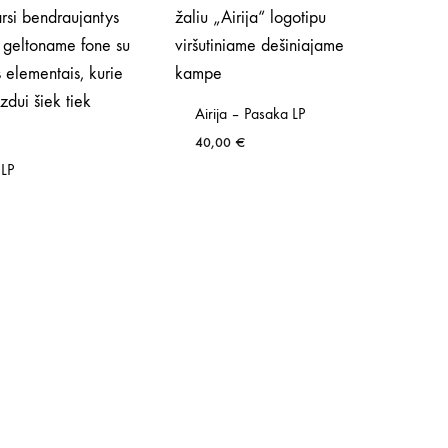
Airija – Pasaka LP
40,00
€
LP