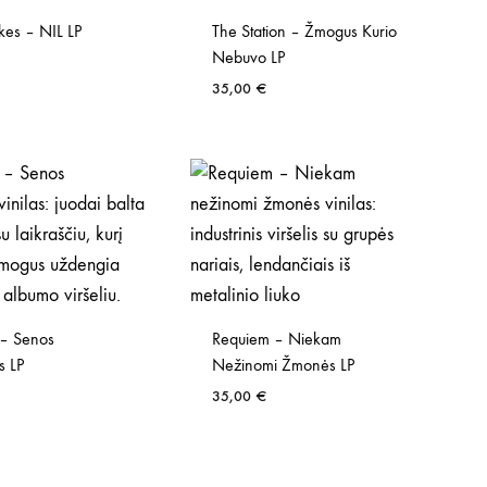
kes – NIL LP
The Station – Žmogus Kurio
Nebuvo LP
35,00
€
– Senos
Requiem – Niekam
s LP
Nežinomi Žmonės LP
35,00
€