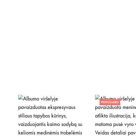
POPULIARU