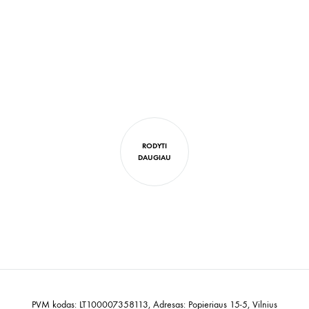
RODYTI
DAUGIAU
PVM kodas: LT100007358113, Adresas: Popieriaus 15-5, Vilnius