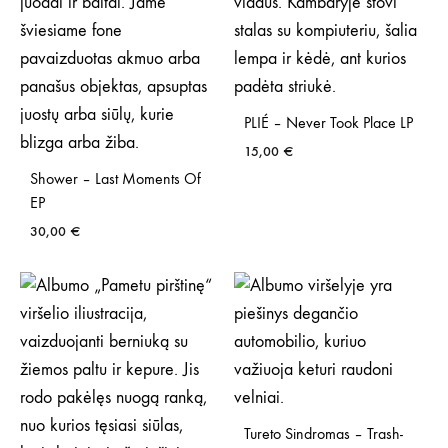
PLIÉ – Never Took Place LP
15,00
€
Shower – Last Moments Of
EP
30,00
€
Tureto Sindromas – Trash-