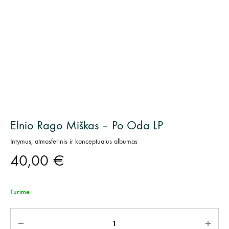
Elnio Rago Miškas – Po Oda LP
Intymus, atmosferinis ir konceptualus albumas
40,00
€
Turime
Kiekis