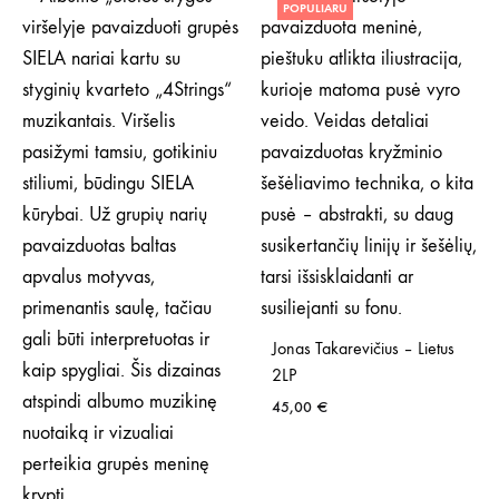
POPULIARU
Jonas Takarevičius – Lietus
2LP
45,00
€