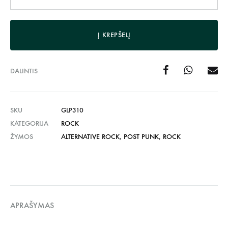
Į KREPŠELĮ
DALINTIS
SKU
GLP310
KATEGORIJA
ROCK
ŽYMOS
ALTERNATIVE ROCK
,
POST PUNK
,
ROCK
APRAŠYMAS