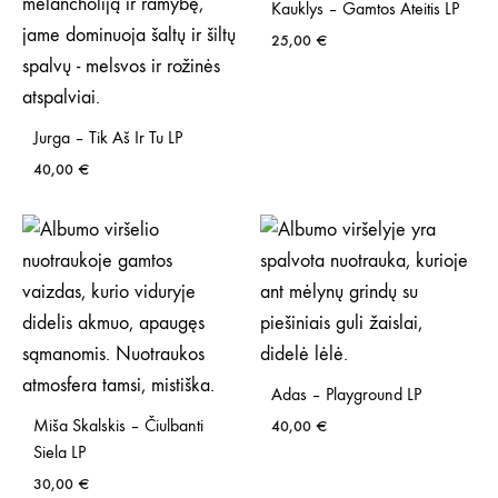
Kauklys – Gamtos Ateitis LP
25,00
€
Jurga – Tik Aš Ir Tu LP
40,00
€
Adas – Playground LP
Miša Skalskis – Čiulbanti
40,00
€
Siela LP
30,00
€