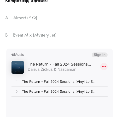
Kompozicijų Sąrašas:
A Airport (PLQ)
B Event Mix (Mystery Jet)