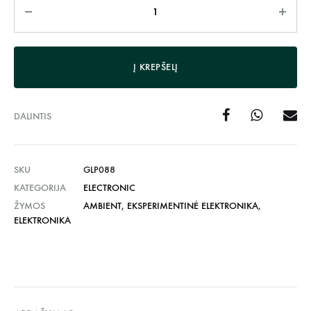
Kiekis
Į KREPŠELĮ
DALINTIS
SKU
GLP088
KATEGORIJA
ELECTRONIC
ŽYMOS
AMBIENT
,
EKSPERIMENTINĖ ELEKTRONIKA
,
ELEKTRONIKA