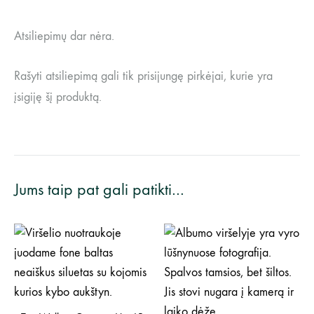
Atsiliepimų dar nėra.
Rašyti atsiliepimą gali tik prisijungę pirkėjai, kurie yra
įsigiję šį produktą.
Jums taip pat gali patikti…