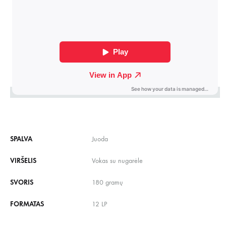
SPALVA
Juoda
VIRŠELIS
Vokas su nugarėle
SVORIS
180 gramų
FORMATAS
12 LP