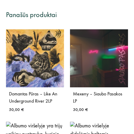
Panašūs produktai
Domantas Pūras – Like An
Mexeny – Siaubo Pasakos
Underground River 2LP
LP
50,00
€
30,00
€