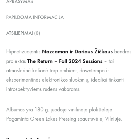
APRAŠYMAS
PAPILDOMA INFORMACIJA
ATSILIEPIMAI (0)
Nazcaman ir Dariaus Žičkaus
Hipnotizuojantis
bendras
The Return – Fall 2024 Sessions
projektas
– tai
atmosferinė kelionė tarp ambient, downtempo ir
eksperimentinės elektronikos sluoksnių, idealiai tinkanti
introspektyviems rudens vakarams.
Albumas yra 180 g. juodoje vinilinėje plokštelėje.
Pagaminta Green Lakes Pressing spaustuvėje, Vilniuje.