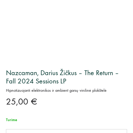
Nazcaman, Darius Žičkus – The Return –
Fall 2024 Sessions LP
Hipnotizuojanti elektronikos ir ambient garsų vinilinė plokštelė
25,00
€
Turime