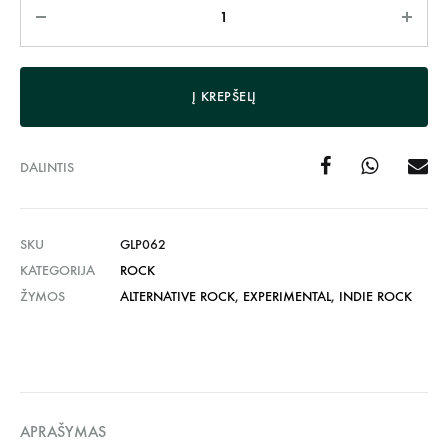
Kiekis
Į KREPŠELĮ
DALINTIS
SKU
GLP062
KATEGORIJA
ROCK
ŽYMOS
ALTERNATIVE ROCK
,
EXPERIMENTAL
,
INDIE ROCK
APRAŠYMAS