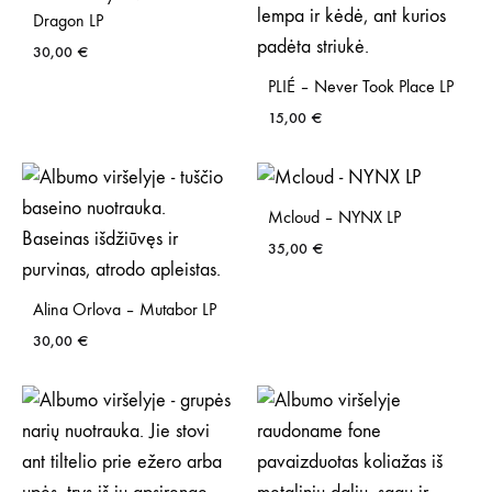
Dragon LP
30,00
€
PLIÉ – Never Took Place LP
15,00
€
Mcloud – NYNX LP
35,00
€
Alina Orlova – Mutabor LP
30,00
€