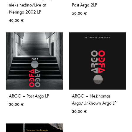
nieks nežino/Live at
Post Argo 2LP
Neringa 2002 LP
50,00
€
40,00
€
ARGO – Post Argo LP
ARGO – Nežinomas
Argo/Unknown Argo LP
30,00
€
30,00
€