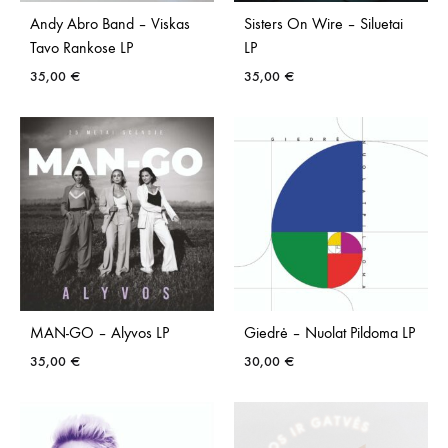
Andy Abro Band – Viskas
Sisters On Wire – Siluetai
Tavo Rankose LP
LP
35,00
€
35,00
€
MAN-GO – Alyvos LP
Giedrė – Nuolat Pildoma LP
35,00
€
30,00
€