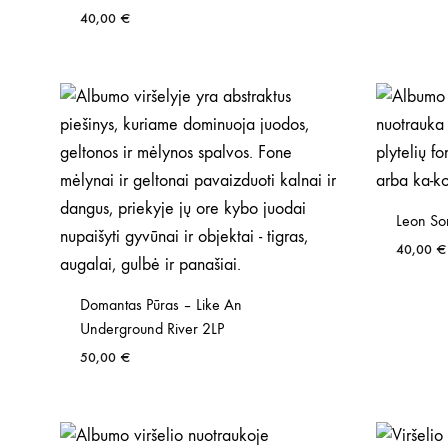
40,00
€
Leon So
40,00
€
Domantas Pūras – Like An
Underground River 2LP
50,00
€