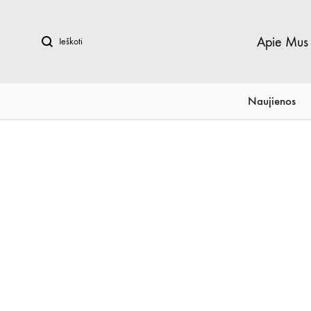
Ieškoti
Apie Mus
Naujienos