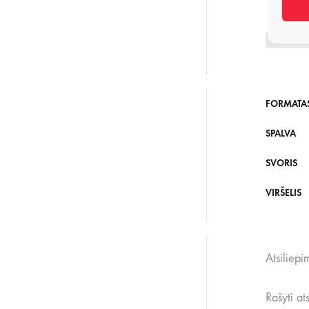
FORMATA
SPALVA
SVORIS
VIRŠELIS
Atsiliepi
Rašyti at