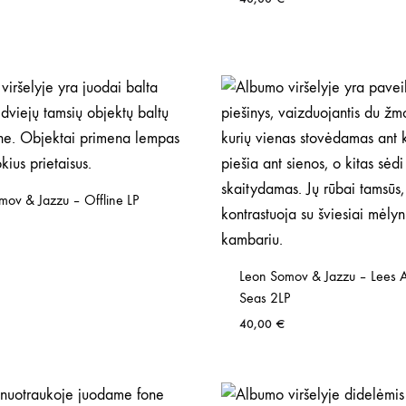
mov & Jazzu – Offline LP
Leon Somov & Jazzu – Lees 
Seas 2LP
40,00
€