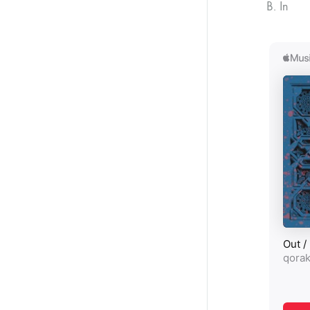
B. In