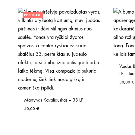
POPULIARU
Vaidas 
LP – Ju
30,00
€
Martynas Kavaliauskas – 33 LP
40,00
€