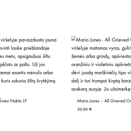
Šviesi Naktis LP
Mario Junes – All Grieved Ou
30,00
€