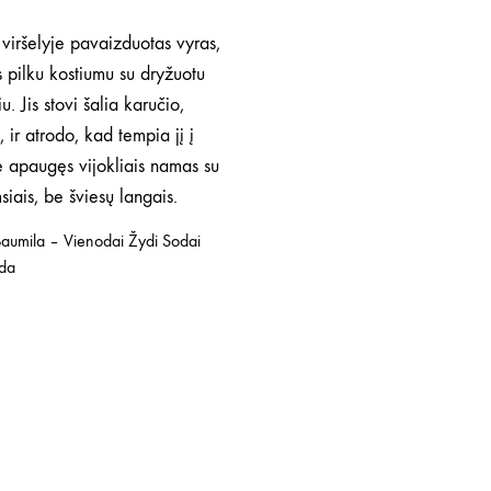
Baumila – Vienodai Žydi Sodai
oda