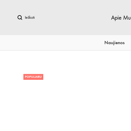
Ieškoti
Apie Mu
Naujienos
POPULIARU