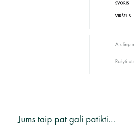
SVORIS
VIRŠELIS
Atsiliepi
Rašyti at
Jums taip pat gali patikti…