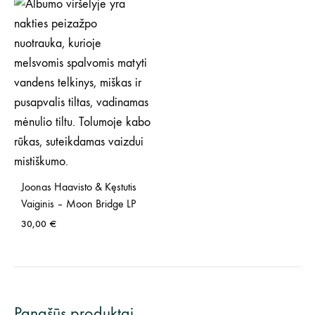
Joonas Haavisto & Kęstutis
Vaiginis – Moon Bridge LP
30,00
€
Panašūs produktai