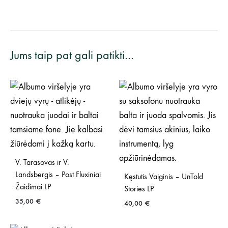
Jums taip pat gali patikti…
V. Tarasovas ir V.
Landsbergis – Post Fluxiniai
Kęstutis Vaiginis – UnTold
Žaidimai LP
Stories LP
35,00
€
40,00
€