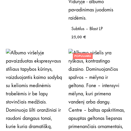
Subtilus – Blast LP
25,00
€
POPULIARU