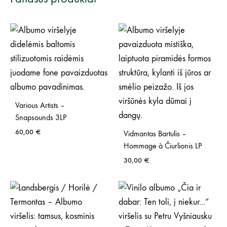
Various Artists –
Snapsounds 3LP
60,00
€
Vidmantas Bartulis –
Hommage à Čiurlionis LP
30,00
€