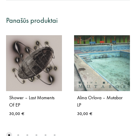
Panašūs produktai
Shower – Last Moments
Alina Orlova – Mutabor
Of EP
LP
30,00
€
30,00
€