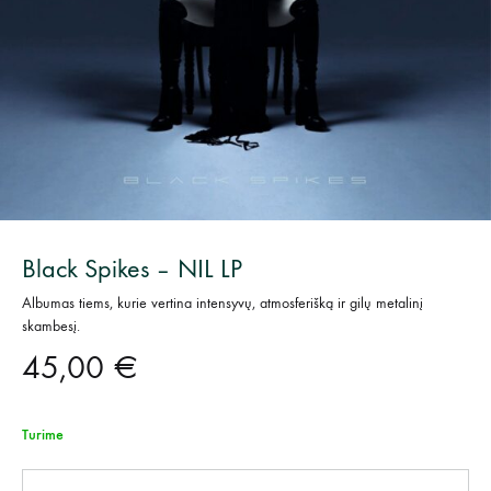
Black Spikes – NIL LP
Albumas tiems, kurie vertina intensyvų, atmosferišką ir gilų metalinį
skambesį.
45,00
€
Turime
Kiekis