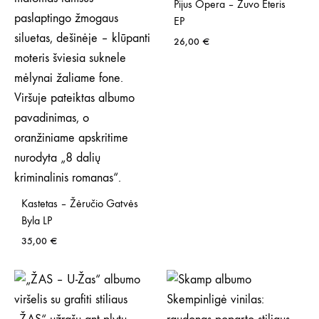
Pijus Opera – Žuvo Eteris
EP
26,00
€
Kastetas – Žėručio Gatvės
Byla LP
35,00
€