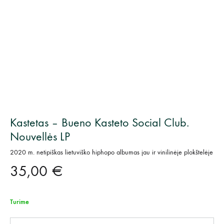
Kastetas – Bueno Kasteto Social Club.
Nouvellės LP
2020 m. netipiškas lietuviško hiphopo albumas jau ir vinilinėje plokštelėje
35,00
€
Turime