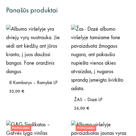
Panašūs produktai
8 Kambarys – Ramybė LP
35,00
€
ŽAS – Dozė LP
26,00
€
POPULIARU
POPULIARU