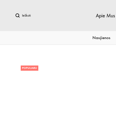
Ieškoti
Apie Mus
Naujienos
POPULIARU