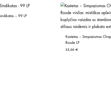
indikatas – 99 LP
Kastetas – Simpoziumas Chap
Roude LP
35,00
€