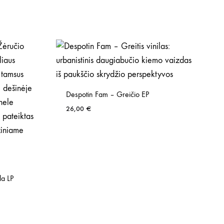
Despotin Fam – Greičio EP
26,00
€
la LP