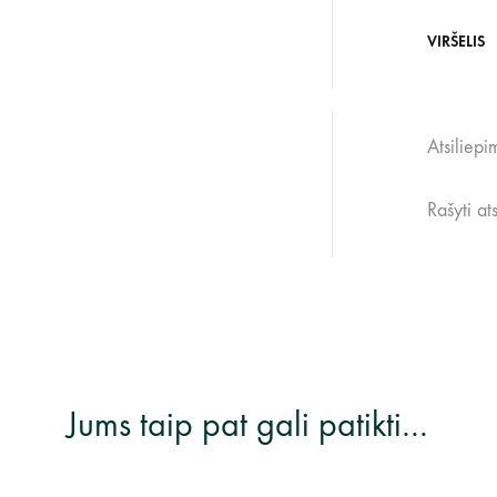
VIRŠELIS
Atsiliepi
Rašyti at
Jums taip pat gali patikti…