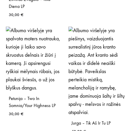
Diena LP
30,00
€
Petunija – Two In
Somnia/Your Highness LP
30,00
€
Jurga – Tik Aš Ir Tu LP