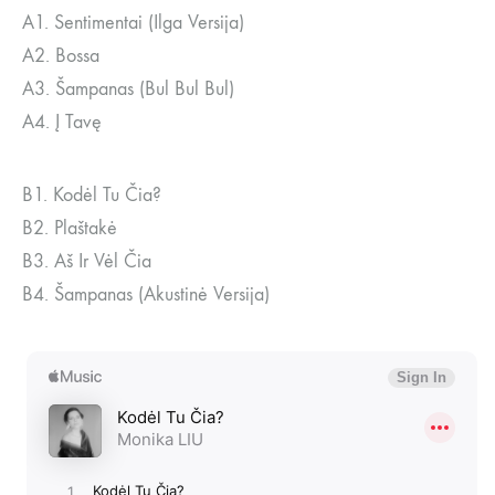
A1. Sentimentai (Ilga Versija)
A2. Bossa
A3. Šampanas (Bul Bul Bul)
A4. Į Tavę
B1. Kodėl Tu Čia?
B2. Plaštakė
B3. Aš Ir Vėl Čia
B4. Šampanas (Akustinė Versija)