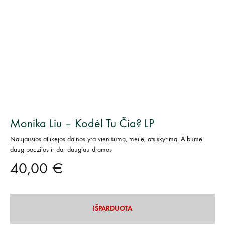
Monika Liu – Kodėl Tu Čia? LP
Naujausios atlikėjos dainos yra vienišumą, meilę, atsiskyrimą. Albume
daug poezijos ir dar daugiau dramos
40,00
€
IŠPARDUOTA