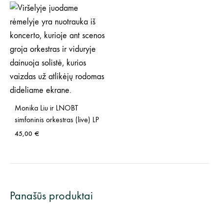
Monika Liu ir LNOBT
simfoninis orkestras (live) LP
45,00
€
Panašūs produktai