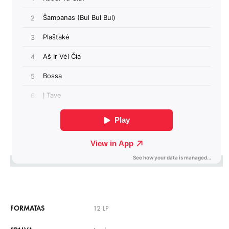
FORMATAS
12 LP