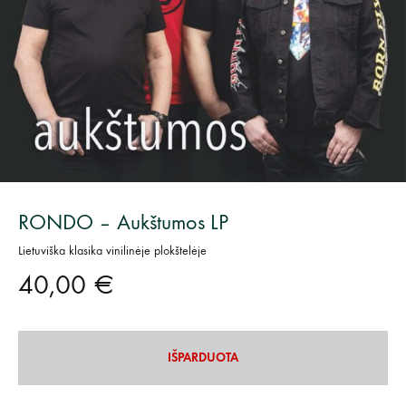
RONDO – Aukštumos LP
Lietuviška klasika vinilinėje plokštelėje
40,00
€
IŠPARDUOTA