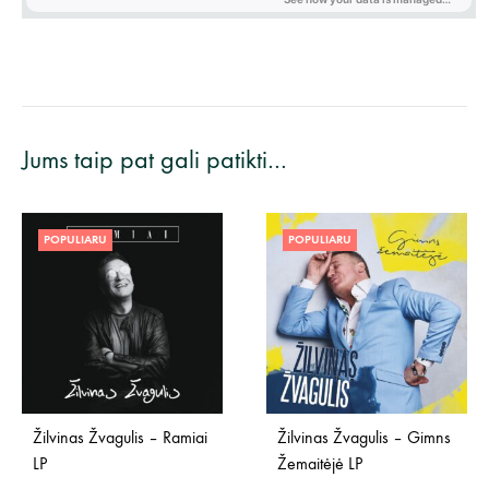
Jums taip pat gali patikti…
POPULIARU
POPULIARU
Žilvinas Žvagulis – Ramiai
Žilvinas Žvagulis – Gimns
LP
Žemaitėjė LP