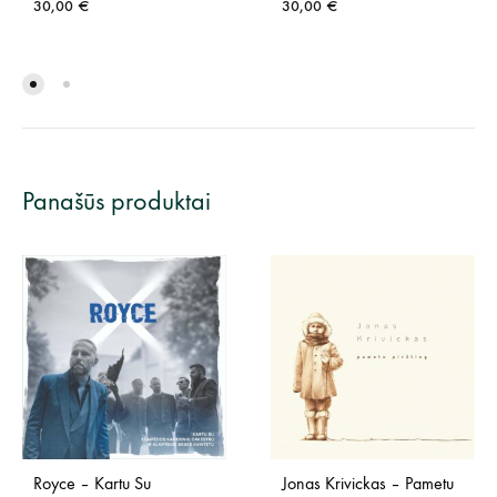
30,00
€
30,00
€
Panašūs produktai
Royce – Kartu Su
Jonas Krivickas – Pametu