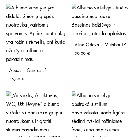
Alina Orlova – Mutabor LP
30,00
€
Abudu – Gaisras LP
35,00
€