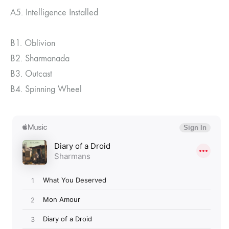
A5.
Intelligence Installed
B1.
Oblivion
B2.
Sharmanada
B3.
Outcast
B4.
Spinning Wheel