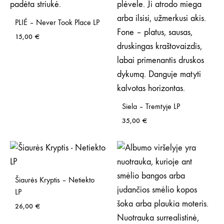
PLIÉ – Never Took Place LP
15,00
€
Siela – Tremtyje LP
35,00
€
Šiaurės Kryptis – Netiekto
LP
26,00
€