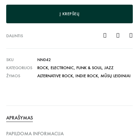
Į KREPŠELĮ
DALINTIS
SKU
NN042
KATEGORIJOS
ROCK
,
ELECTRONIC
,
FUNK & SOUL
,
JAZZ
ŽYMOS
ALTERNATIVE ROCK
,
INDIE ROCK
,
MŪSŲ LEIDINIAI
APRAŠYMAS
PAPILDOMA INFORMACIJA