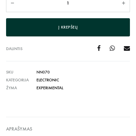
Į KREPŠELĮ
DALINTIS
SKU
NN070
KATEGORIJA
ELECTRONIC
ŽYMA
EXPERIMENTAL
APRAŠYMAS