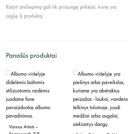
Rašyti atsiliepimą gali tik prisijungę pirkėjai, kurie yra
įsigiję šį produktą.
Panašūs produktai
Various Artists –
Snapsounds 3LP