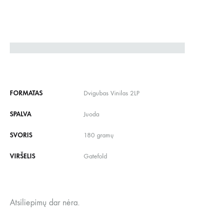
FORMATAS
Dvigubas Vinilas 2LP
SPALVA
Juoda
SVORIS
180 gramų
VIRŠELIS
Gatefold
Atsiliepimų dar nėra.