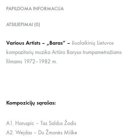
PAPILDOMA INFORMACIJA
ATSILIEPIMAI (0)
Various Artists – „Baras” –
šiuolaikinių Lietuvos
kompozitorių muzika Artūro Baryso trumpametražiams
filmams 1972–1982 m.
Kompozicijų sąrašas:
A1. Haruspic – Tas Saldus Žodis
A2. Wejdas – Du Žmonės Miške