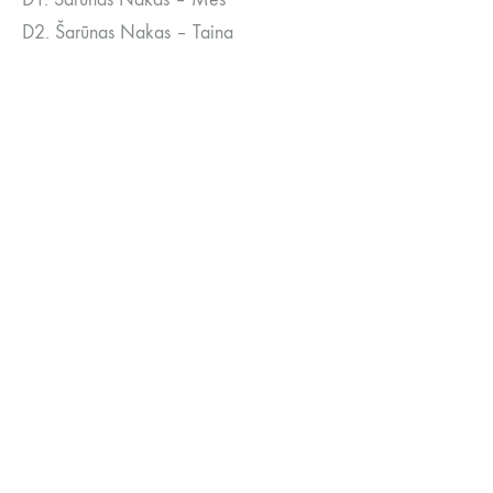
D2. Šarūnas Nakas – Taina