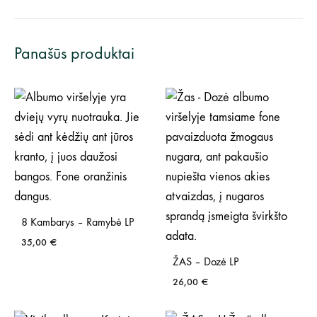
Panašūs produktai
8 Kambarys – Ramybė LP
35,00
€
ŽAS – Dozė LP
26,00
€