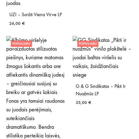
UZI – Surišti Viena Virve LP
26,00
€
POPULIARU
POPULIARU
G & G Sindikatas – Pikti Ir
Nuožmūs LP
35,00
€