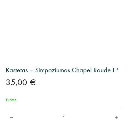
Kastetas – Simpoziumas Chapel Roude LP
35,00
€
Turime
Kiekis