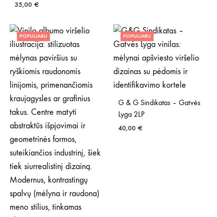
35,00
€
POPULIARU
POPULIARU
G & G Sindikatas – Gatvės
Lyga 2LP
40,00
€