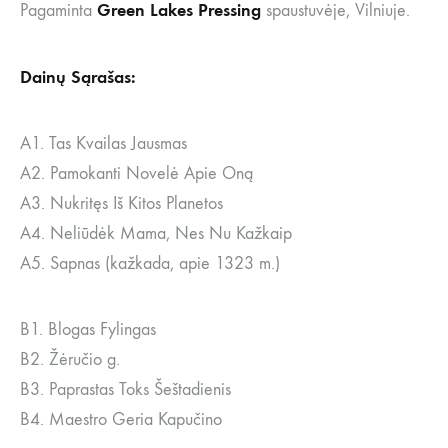
Green Lakes Pressing
Pagaminta
spaustuvėje, Vilniuje.
Dainų Sąrašas:
A1. Tas Kvailas Jausmas
A2. Pamokanti Novelė Apie Oną
A3. Nukritęs Iš Kitos Planetos
A4. Neliūdėk Mama, Nes Nu Kažkaip
A5. Sapnas (kažkada, apie 1323 m.)
B1. Blogas Fylingas
B2. Žėručio g.
B3. Paprastas Toks Šeštadienis
B4. Maestro Geria Kapučino