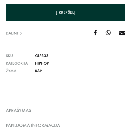
Į KREPŠELĮ
DALINTIS
SKU
GLP333
KATEGORIJA
HIPHOP
ŽYMA
RAP
APRAŠYMAS
PAPILDOMA INFORMACIJA