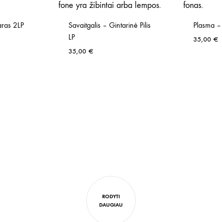
aras 2LP
Savaitgalis – Gintarinė Pilis
Plasma –
LP
35,00
€
35,00
€
RODYTI
DAUGIAU