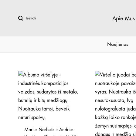
Ieškoti
Apie Mus
Naujienos
Marius Narbutis ir Andrius