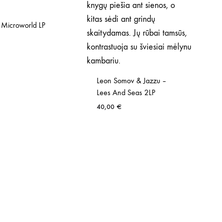
 Microworld LP
Leon Somov & Jazzu –
Lees And Seas 2LP
40,00
€