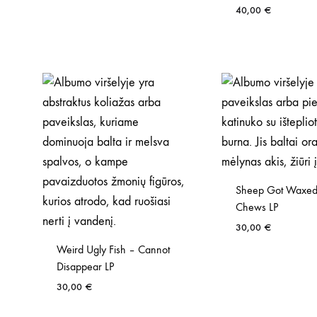
40,00
€
Sheep Got Waxed
Chews LP
30,00
€
Weird Ugly Fish – Cannot
Disappear LP
30,00
€