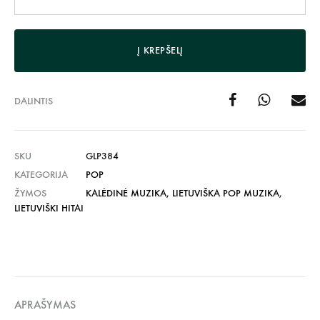
Į KREPŠELĮ
DALINTIS
SKU
GLP384
KATEGORIJA
POP
ŽYMOS
KALĖDINĖ MUZIKA
,
LIETUVIŠKA POP MUZIKA
,
LIETUVIŠKI HITAI
APRAŠYMAS