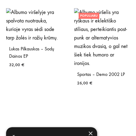
POPULIARU
Lukas Pilkauskas – Sodų
Dainos EP
32,00
€
Sportas – Demo 2002 LP
26,00
€
×