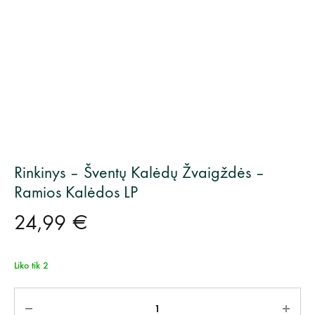
Rinkinys – Šventų Kalėdų Žvaigždės –
Ramios Kalėdos LP
24,99
€
Liko tik 2
Kiekis